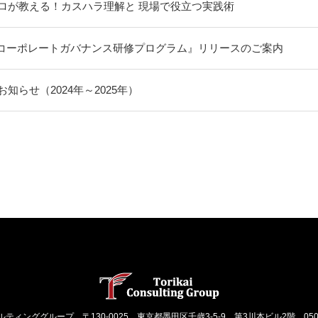
ロが教える！カスハラ理解と 現場で役立つ実践術
『コーポレートガバナンス研修プログラム』リリースのご案内
知らせ（2024年～2025年）
ルティンググループ
〒130-0025 東京都墨田区千歳3-5-9 第3川本ビル2階
050