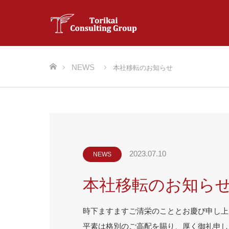
ホーム
NEWS
本社移転のお知らせ
2023.07.10
NEWS
本社移転のお知ら
時下ますますご清栄のこととお慶び申し上
平素は格別のご高配を賜り、厚く御礼申し