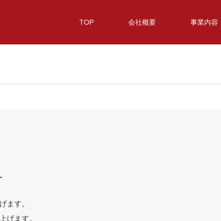
TOP
会社概要
事業内容
せ
げます。
上げます。