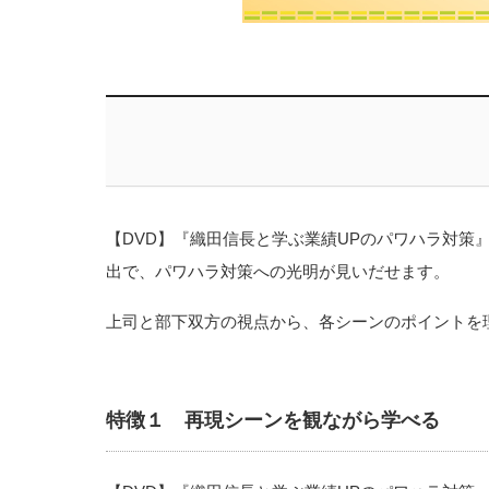
【DVD】『織田信長と学ぶ業績UPのパワハラ対
出で、パワハラ対策への光明が見いだせます。
上司と部下双方の視点から、各シーンのポイントを
特徴１ 再現シーンを観ながら学べる