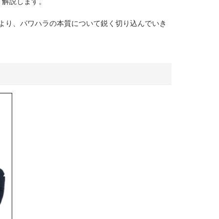
く解説します。
より、パワハラの本質について鋭く切り込んでいき