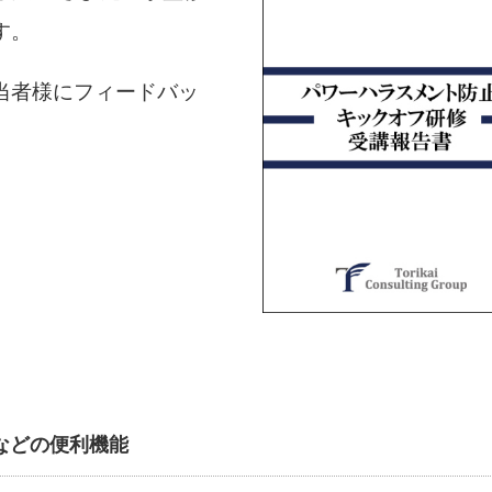
す。
当者様にフィードバッ
などの便利機能