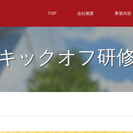
TOP
会社概要
事業内容
キックオフ研