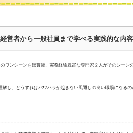
経営者から一般社員まで学べる実践的な内容
策』のワンシーンを鑑賞後、実務経験豊富な専門家２人がそのシーン
理解し、どうすればパワハラが起きない風通しの良い職場になるの