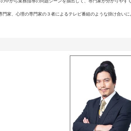
策』の中から業務指導の問題シーンを抽出して、専門家が分かりやす
専門家、心理の専門家の３者によるテレビ番組のような掛け合いに