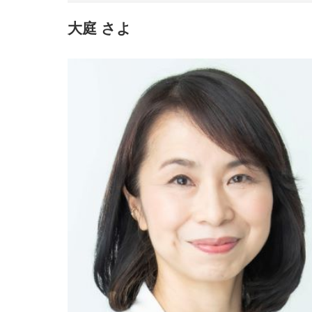
大庭 さよ