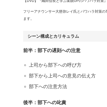
【DVD】『織田信長と学ぶ業績UPのパワハラ対
フリーアナウンサー大慈弥レイ氏とパワハラ対策の
ます。
シーン構成とカリキュラム
前半：部下の遅刻への注意
上司から部下への呼び方
部下から上司への意見の伝え方
部下への注意方法
後半：部下への叱責