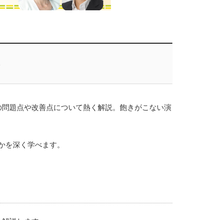
の問題点や改善点について熱く解説。飽きがこない演
かを深く学べます。