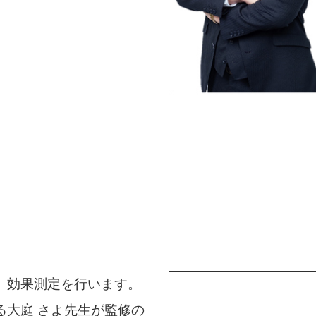
、効果測定を行います。
る大庭 さよ先生が監修の